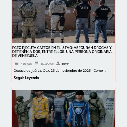
FGEO EJECUTA CATEOS EN EL ISTMO: ASEGURAN DROGAS Y
DETIENEN A DOS, ENTRE ELLOS, UNA PERSONA ORIGINARIA
DE VENEZUELA
Nota Roja
26/11/2025
admin
Oaxaca de Juárez, Oax. 26 de noviembre de 2025.- Como …
Seguir Leyendo