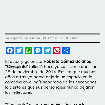
Espectáculos | Cultura
17/09/2019
Staff
Facebook
Twitter
WhatsApp
Messenger
Telegram
Pinterest
Share
El actor y guionista
Roberto Gómez Bolaños
“Chespirito”
falleció hace ya casi cinco años, un
28 de noviembre de 2014. Pese a que muchos
años atrás ya había dejado un espacio en la
comedia en el país separado de los escenarios,
lo cierto es que sus personajes nunca dejaron
los reflectores.
“Chespirito” es un
personaje icónico de la