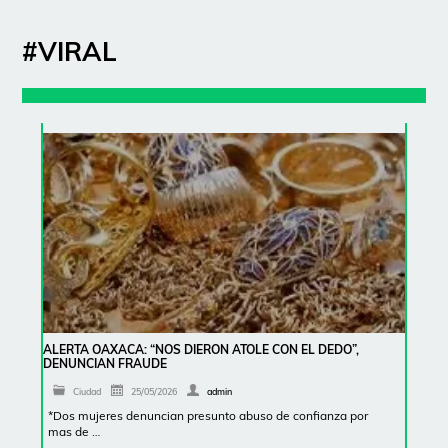
#VIRAL
ALERTA OAXACA: “NOS DIERON ATOLE CON EL DEDO”,
DENUNCIAN FRAUDE
Ciudad
25/05/2026
admin
*Dos mujeres denuncian presunto abuso de confianza por
mas de …