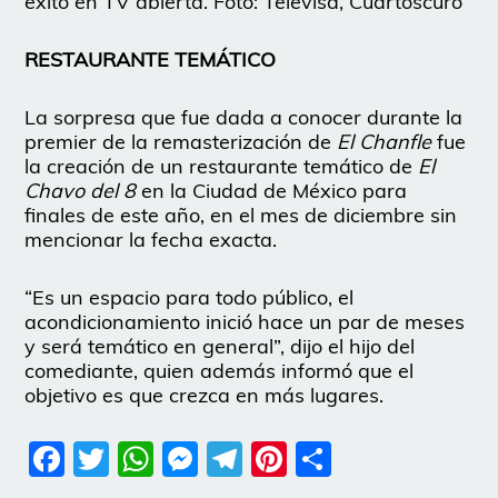
éxito en TV abierta. Foto: Televisa, Cuartoscuro
RESTAURANTE TEMÁTICO
La sorpresa que fue dada a conocer durante la
premier de la remasterización de
El Chanfle
fue
la creación de un restaurante temático de
El
Chavo del 8
en la Ciudad de México para
finales de este año, en el mes de diciembre sin
mencionar la fecha exacta.
“Es un espacio para todo público, el
acondicionamiento inició hace un par de meses
y será temático en general”, dijo el hijo del
comediante, quien además informó que el
objetivo es que crezca en más lugares.
Facebook
Twitter
WhatsApp
Messenger
Telegram
Pinterest
Share