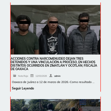
ACCIONES CONTRA NARCOMENUDEO DEJAN TRES
DETENIDOS Y UNA VINCULACIÓN A PROCESO, EN HECHOS
DISTINTOS OCURRIDOS EN ZIMATLÁN Y OCOTLÁN; FISCALÍA
DE OAXACA
Nota Roja
12/03/2026
admin
Oaxaca de Juárez a 12 de marzo de 2026.-Como resultado …
Seguir Leyendo