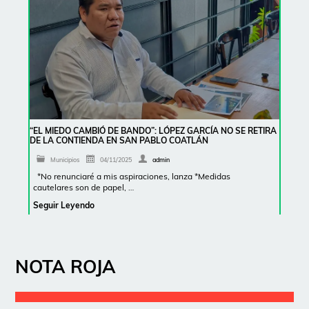
“EL MIEDO CAMBIÓ DE BANDO”: LÓPEZ GARCÍA NO SE RETIRA
DE LA CONTIENDA EN SAN PABLO COATLÁN
Municipios
04/11/2025
admin
*No renunciaré a mis aspiraciones, lanza *Medidas
cautelares son de papel, …
Seguir Leyendo
NOTA ROJA