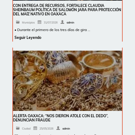
CON ENTREGA DE RECURSOS, FORTALECE CLAUDIA
SHEINBAUM POLÍTICA DE SALOMÓN JARA PARA PROTECCIÓN
DEL MAÍZ NATIVO EN OAXACA
Municipios
31/07/2026
admin
• Durante el primero de los tres días de gira …
Seguir Leyendo
ALERTA OAXACA: “NOS DIERON ATOLE CON EL DEDO”,
DENUNCIAN FRAUDE
Ciudad
25/05/2026
admin