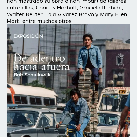
han mostrado su obra o han impartido talleres,
entre ellos, Charles Harbutt, Graciela Iturbide,
Walter Reuter, Lola Álvarez Bravo y Mary Ellen
Mark, entre muchos otros.