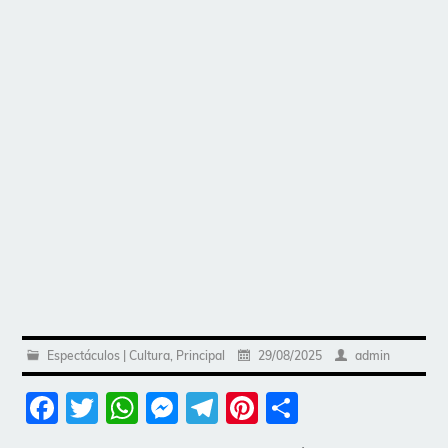
Espectáculos | Cultura
,
Principal
29/08/2025
admin
Facebook
Twitter
WhatsApp
Messenger
Telegram
Pinterest
Share