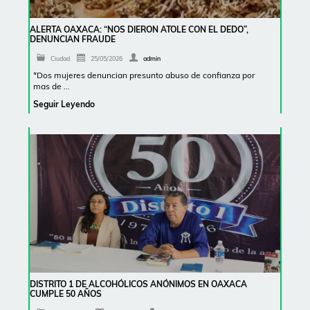
ALERTA OAXACA: “NOS DIERON ATOLE CON EL DEDO”,
DENUNCIAN FRAUDE
Ciudad
25/05/2026
admin
*Dos mujeres denuncian presunto abuso de confianza por
mas de …
Seguir Leyendo
DISTRITO 1 DE ALCOHÓLICOS ANÓNIMOS EN OAXACA
CUMPLE 50 AÑOS