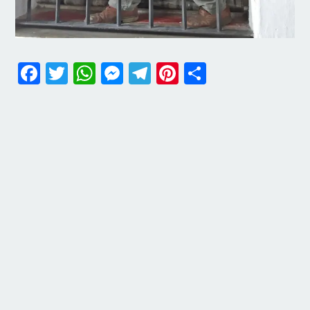
Facebook
Twitter
WhatsApp
Messenger
Telegram
Pinterest
Share