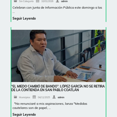
Sin Categoría
10/01/2026
admin
Celebran con Junta de Información Pública este domingo a las
…
Seguir Leyendo
“EL MIEDO CAMBIÓ DE BANDO”: LÓPEZ GARCÍA NO SE RETIRA
DE LA CONTIENDA EN SAN PABLO COATLÁN
Municipios
04/11/2025
admin
*No renunciaré a mis aspiraciones, lanza *Medidas
cautelares son de papel, …
Seguir Leyendo