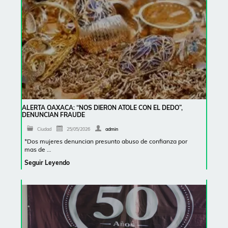
ALERTA OAXACA: “NOS DIERON ATOLE CON EL DEDO”,
DENUNCIAN FRAUDE
Ciudad
25/05/2026
admin
*Dos mujeres denuncian presunto abuso de confianza por
mas de …
Seguir Leyendo