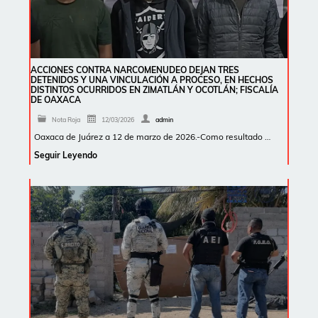
ACCIONES CONTRA NARCOMENUDEO DEJAN TRES
DETENIDOS Y UNA VINCULACIÓN A PROCESO, EN HECHOS
DISTINTOS OCURRIDOS EN ZIMATLÁN Y OCOTLÁN; FISCALÍA
DE OAXACA
Nota Roja
12/03/2026
admin
Oaxaca de Juárez a 12 de marzo de 2026.-Como resultado …
Seguir Leyendo