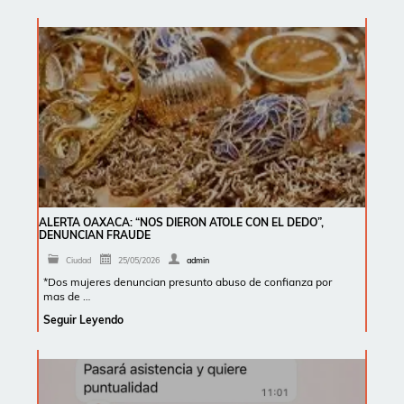
ALERTA OAXACA: “NOS DIERON ATOLE CON EL DEDO”,
DENUNCIAN FRAUDE
Ciudad
25/05/2026
admin
*Dos mujeres denuncian presunto abuso de confianza por
mas de …
Seguir Leyendo