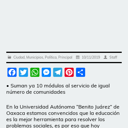
Ciudad
,
Municipios
,
Política
,
Principal
10/11/2019
Staff
Facebook
Twitter
WhatsApp
Messenger
Telegram
Pinterest
Share
• Suman ya 10 módulos al servicio de igual
número de comunidades
En la Universidad Autónoma “Benito Juárez” de
Oaxaca estamos convencidos que la educación
es la mejor herramienta para resolver los
problemas sociales, es por eso que hoy