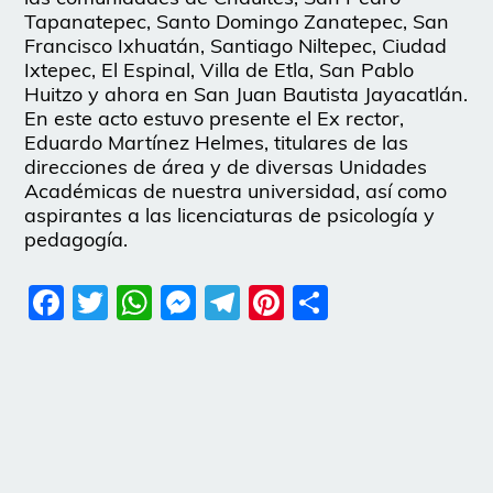
Tapanatepec, Santo Domingo Zanatepec, San
Francisco Ixhuatán, Santiago Niltepec, Ciudad
Ixtepec, El Espinal, Villa de Etla, San Pablo
Huitzo y ahora en San Juan Bautista Jayacatlán.
En este acto estuvo presente el Ex rector,
Eduardo Martínez Helmes, titulares de las
direcciones de área y de diversas Unidades
Académicas de nuestra universidad, así como
aspirantes a las licenciaturas de psicología y
pedagogía.
Facebook
Twitter
WhatsApp
Messenger
Telegram
Pinterest
Share