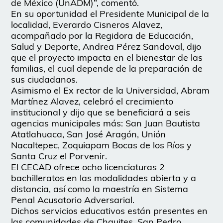
de México (UnADM)”, comentó.
En su oportunidad el Presidente Municipal de la
localidad, Everardo Cisneros Alavez,
acompañado por la Regidora de Educación,
Salud y Deporte, Andrea Pérez Sandoval, dijo
que el proyecto impacta en el bienestar de las
familias, el cual depende de la preparación de
sus ciudadanos.
Asimismo el Ex rector de la Universidad, Abram
Martínez Alavez, celebró el crecimiento
institucional y dijo que se beneficiará a seis
agencias municipales más: San Juan Bautista
Atatlahuaca, San José Aragón, Unión
Nacaltepec, Zoquiapam Bocas de los Ríos y
Santa Cruz el Porvenir.
El CECAD ofrece ocho licenciaturas 2
bachilleratos en las modalidades abierta y a
distancia, así como la maestría en Sistema
Penal Acusatorio Adversarial.
Dichos servicios educativos están presentes en
las comunidades de Chauites, San Pedro