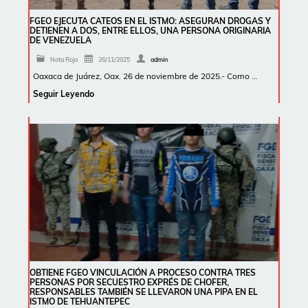
FGEO EJECUTA CATEOS EN EL ISTMO: ASEGURAN DROGAS Y
DETIENEN A DOS, ENTRE ELLOS, UNA PERSONA ORIGINARIA
DE VENEZUELA
Nota Roja
26/11/2025
admin
Oaxaca de Juárez, Oax. 26 de noviembre de 2025.- Como …
Seguir Leyendo
OBTIENE FGEO VINCULACIÓN A PROCESO CONTRA TRES
PERSONAS POR SECUESTRO EXPRÉS DE CHOFER,
RESPONSABLES TAMBIÉN SE LLEVARON UNA PIPA EN EL
ISTMO DE TEHUANTEPEC