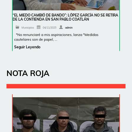
“EL MIEDO CAMBIÓ DE BANDO”: LÓPEZ GARCÍA NO SE RETIRA
DE LA CONTIENDA EN SAN PABLO COATLÁN
Municipios
04/11/2025
admin
*No renunciaré a mis aspiraciones, lanza *Medidas
cautelares son de papel, …
Seguir Leyendo
NOTA ROJA