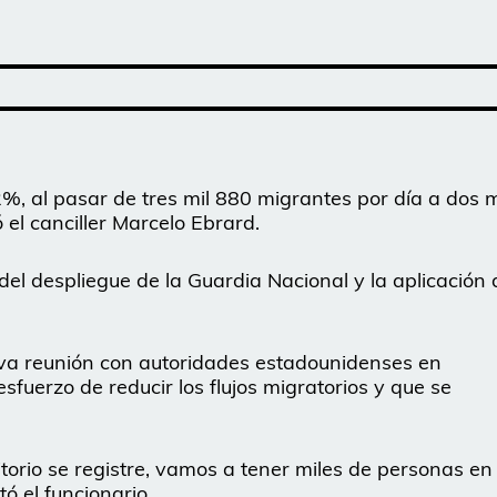
.2%, al pasar de tres mil 880 migrantes por día a dos m
ó el canciller Marcelo Ebrard.
 del despliegue de la Guardia Nacional y la aplicación 
va reunión con autoridades estadounidenses en
uerzo de reducir los flujos migratorios y que se
torio se registre, vamos a tener miles de personas en
tó el funcionario.