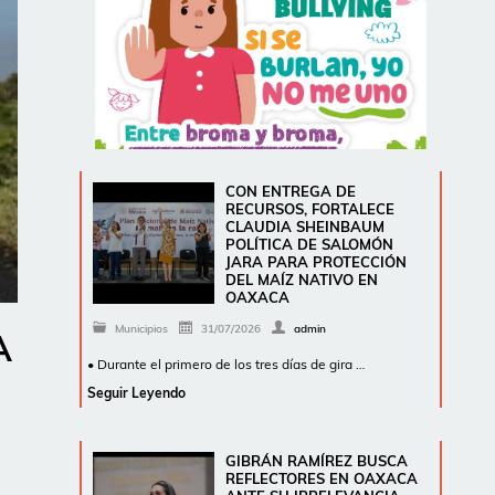
CON ENTREGA DE
RECURSOS, FORTALECE
CLAUDIA SHEINBAUM
POLÍTICA DE SALOMÓN
JARA PARA PROTECCIÓN
DEL MAÍZ NATIVO EN
OAXACA
Municipios
31/07/2026
admin
A
• Durante el primero de los tres días de gira …
Seguir Leyendo
GIBRÁN RAMÍREZ BUSCA
REFLECTORES EN OAXACA