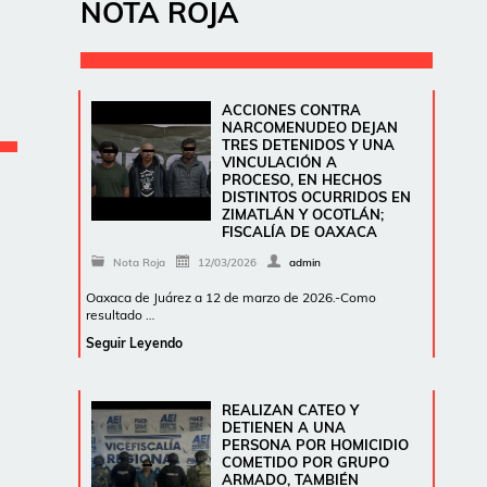
NOTA ROJA
ACCIONES CONTRA
NARCOMENUDEO DEJAN
TRES DETENIDOS Y UNA
VINCULACIÓN A
PROCESO, EN HECHOS
DISTINTOS OCURRIDOS EN
ZIMATLÁN Y OCOTLÁN;
FISCALÍA DE OAXACA
Nota Roja
12/03/2026
admin
Oaxaca de Juárez a 12 de marzo de 2026.-Como
resultado …
Seguir Leyendo
REALIZAN CATEO Y
DETIENEN A UNA
PERSONA POR HOMICIDIO
COMETIDO POR GRUPO
ARMADO, TAMBIÉN