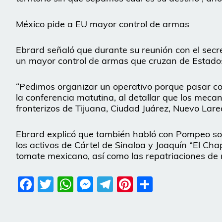
México pide a EU mayor control de armas
Ebrard señaló que durante su reunión con el secr
un mayor control de armas que cruzan de Estado
“Pedimos organizar un operativo porque pasar con
la conferencia matutina, al detallar que los meca
fronterizos de Tijuana, Ciudad Juárez, Nuevo La
Ebrard explicó que también habló con Pompeo sob
los activos de Cártel de Sinaloa y Joaquín “El C
tomate mexicano, así como las repatriaciones de
Facebook
Twitter
WhatsApp
Messenger
Telegram
Pinterest
Share