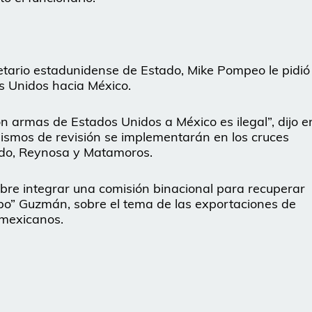
etario estadunidense de Estado, Mike Pompeo le pidió
s Unidos hacia México.
 armas de Estados Unidos a México es ilegal”, dijo e
nismos de revisión se implementarán en los cruces
redo, Reynosa y Matamoros.
re integrar una comisión binacional para recuperar
hapo” Guzmán, sobre el tema de las exportaciones de
 mexicanos.