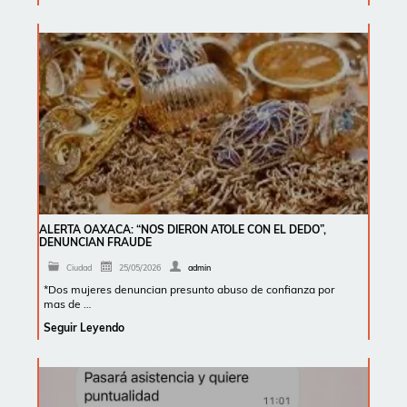
ALERTA OAXACA: “NOS DIERON ATOLE CON EL DEDO”,
DENUNCIAN FRAUDE
Ciudad
25/05/2026
admin
*Dos mujeres denuncian presunto abuso de confianza por
mas de …
Seguir Leyendo