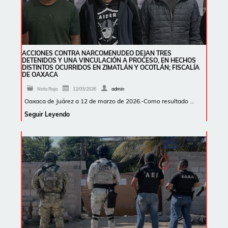
ACCIONES CONTRA NARCOMENUDEO DEJAN TRES
DETENIDOS Y UNA VINCULACIÓN A PROCESO, EN HECHOS
DISTINTOS OCURRIDOS EN ZIMATLÁN Y OCOTLÁN; FISCALÍA
DE OAXACA
Nota Roja
12/03/2026
admin
Oaxaca de Juárez a 12 de marzo de 2026.-Como resultado …
Seguir Leyendo