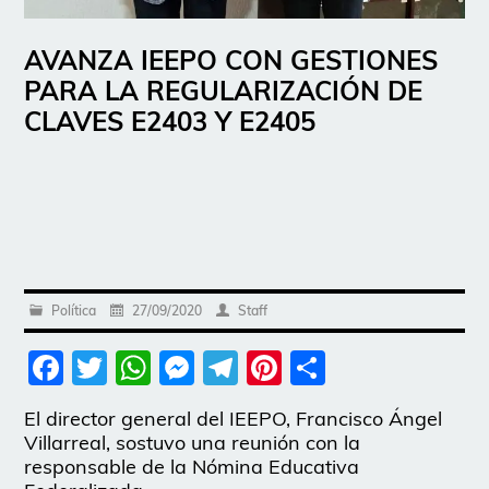
AVANZA IEEPO CON GESTIONES
PARA LA REGULARIZACIÓN DE
CLAVES E2403 Y E2405
Política
27/09/2020
Staff
Facebook
Twitter
WhatsApp
Messenger
Telegram
Pinterest
Share
El director general del IEEPO, Francisco Ángel
Villarreal, sostuvo una reunión con la
responsable de la Nómina Educativa