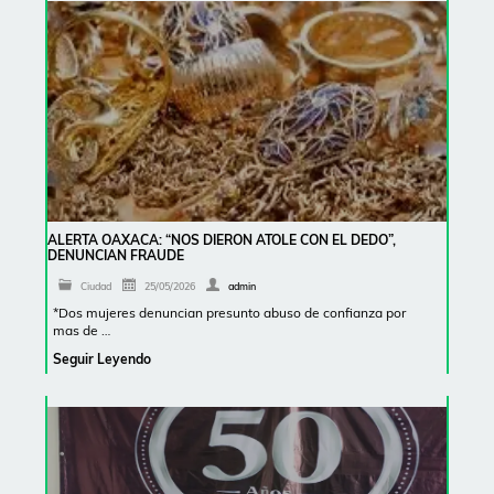
ALERTA OAXACA: “NOS DIERON ATOLE CON EL DEDO”,
DENUNCIAN FRAUDE
Ciudad
25/05/2026
admin
*Dos mujeres denuncian presunto abuso de confianza por
mas de …
Seguir Leyendo