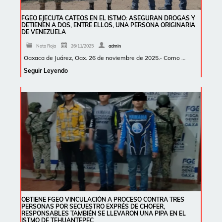
FGEO EJECUTA CATEOS EN EL ISTMO: ASEGURAN DROGAS Y
DETIENEN A DOS, ENTRE ELLOS, UNA PERSONA ORIGINARIA
DE VENEZUELA
Nota Roja
26/11/2025
admin
Oaxaca de Juárez, Oax. 26 de noviembre de 2025.- Como …
Seguir Leyendo
OBTIENE FGEO VINCULACIÓN A PROCESO CONTRA TRES
PERSONAS POR SECUESTRO EXPRÉS DE CHOFER,
RESPONSABLES TAMBIÉN SE LLEVARON UNA PIPA EN EL
ISTMO DE TEHUANTEPEC