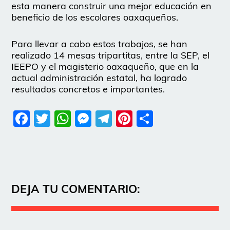
esta manera construir una mejor educación en
beneficio de los escolares oaxaqueños.
Para llevar a cabo estos trabajos, se han
realizado 14 mesas tripartitas, entre la SEP, el
IEEPO y el magisterio oaxaqueño, que en la
actual administración estatal, ha logrado
resultados concretos e importantes.
Facebook
Twitter
WhatsApp
Messenger
Telegram
Pinterest
Share
DEJA TU COMENTARIO: