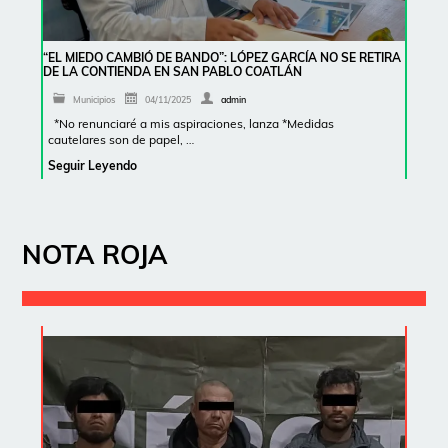
“EL MIEDO CAMBIÓ DE BANDO”: LÓPEZ GARCÍA NO SE RETIRA
DE LA CONTIENDA EN SAN PABLO COATLÁN
Municipios
04/11/2025
admin
*No renunciaré a mis aspiraciones, lanza *Medidas
cautelares son de papel, …
Seguir Leyendo
NOTA ROJA