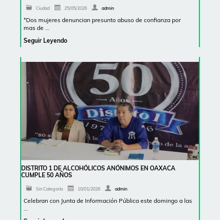
Ciudad
25/05/2026
admin
*Dos mujeres denuncian presunto abuso de confianza por
mas de …
Seguir Leyendo
DISTRITO 1 DE ALCOHÓLICOS ANÓNIMOS EN OAXACA
CUMPLE 50 AÑOS
Sin Categoría
10/01/2026
admin
Celebran con Junta de Información Pública este domingo a las
…