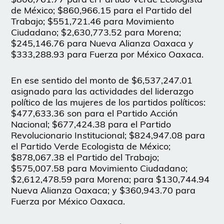
de México; $860,966.15 para el Partido del
Trabajo; $551,721.46 para Movimiento
Ciudadano; $2,630,773.52 para Morena;
$245,146.76 para Nueva Alianza Oaxaca y
$333,288.93 para Fuerza por México Oaxaca.
En ese sentido del monto de $6,537,247.01
asignado para las actividades del liderazgo
político de las mujeres de los partidos políticos:
$477,633.36 son para el Partido Acción
Nacional; $677,424.38 para el Partido
Revolucionario Institucional; $824,947.08 para
el Partido Verde Ecologista de México;
$878,067.38 el Partido del Trabajo;
$575,007.58 para Movimiento Ciudadano;
$2,612,478.59 para Morena; para $130,744.94
Nueva Alianza Oaxaca; y $360,943.70 para
Fuerza por México Oaxaca.