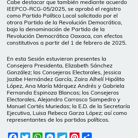
Cabe destacar que también mediante acuerdo
IEEPCO-RCG-05/2025, se aprobó el registro
como Partido Político Local solicitado por el
otrora Partido de la Revolución Democrática,
bajo la denominación de Partido de la
Revolución Democrática Oaxaca, con efectos
constitutivos a partir del 1 de febrero de 2025.
En esta Sesión estuvieron presentes la
Consejera Presidenta, Elizabeth Sánchez
González; las Consejeras Electorales, Jessica
Jazibe Hernández García, Zaira Alhelí Hipólito
López, Ana María Márquez Andrés y Gabriela
Fernanda Espinoza Blancas; los Consejeros
Electorales, Alejandro Carrasco Sampedro y
Manuel Cortés Muriedas; la E.D. de la Secretaría
Ejecutiva, Luisa Rebeca Garza López; así como
representantes de los partidos políticos.
Facebook
Twitter
WhatsApp
Messenger
Telegram
Pinterest
Share