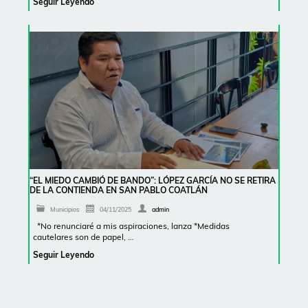
Seguir Leyendo
“EL MIEDO CAMBIÓ DE BANDO”: LÓPEZ GARCÍA NO SE RETIRA
DE LA CONTIENDA EN SAN PABLO COATLÁN
Municipios
04/11/2025
admin
*No renunciaré a mis aspiraciones, lanza *Medidas
cautelares son de papel, …
Seguir Leyendo