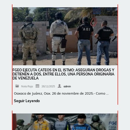
FGEO EJECUTA CATEOS EN EL ISTMO: ASEGURAN DROGAS Y
DETIENEN A DOS, ENTRE ELLOS, UNA PERSONA ORIGINARIA
DE VENEZUELA
Nota Roja
26/11/2025
admin
Oaxaca de Juárez, Oax. 26 de noviembre de 2025.- Como …
Seguir Leyendo