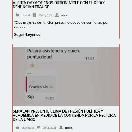
ALERTA OAXACA: “NOS DIERON ATOLE CON EL DEDO”,
DENUNCIAN FRAUDE
Ciudad
25/05/2026
admin
*Dos mujeres denuncian presunto abuso de confianza por
mas de …
Seguir Leyendo
SEÑALAN PRESUNTO CLIMA DE PRESIÓN POLÍTICA Y
ACADÉMICA EN MEDIO DE LA CONTIENDA POR LA RECTORÍA
DE LA UABJO
Municipios
08/05/2026
admin