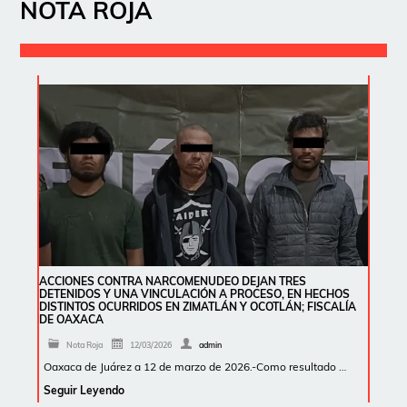
NOTA ROJA
ACCIONES CONTRA NARCOMENUDEO DEJAN TRES
DETENIDOS Y UNA VINCULACIÓN A PROCESO, EN HECHOS
DISTINTOS OCURRIDOS EN ZIMATLÁN Y OCOTLÁN; FISCALÍA
DE OAXACA
Nota Roja
12/03/2026
admin
Oaxaca de Juárez a 12 de marzo de 2026.-Como resultado …
Seguir Leyendo