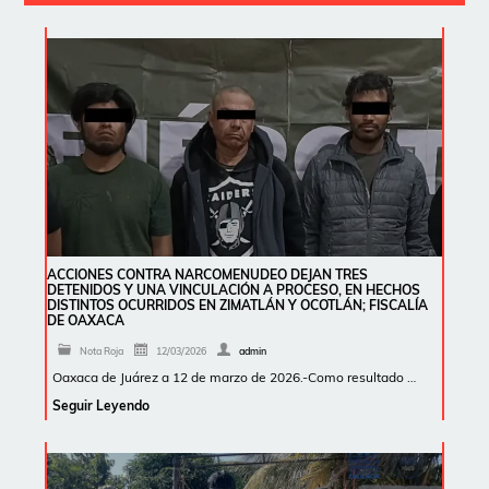
ACCIONES CONTRA NARCOMENUDEO DEJAN TRES
DETENIDOS Y UNA VINCULACIÓN A PROCESO, EN HECHOS
DISTINTOS OCURRIDOS EN ZIMATLÁN Y OCOTLÁN; FISCALÍA
DE OAXACA
Nota Roja
12/03/2026
admin
Oaxaca de Juárez a 12 de marzo de 2026.-Como resultado …
Seguir Leyendo