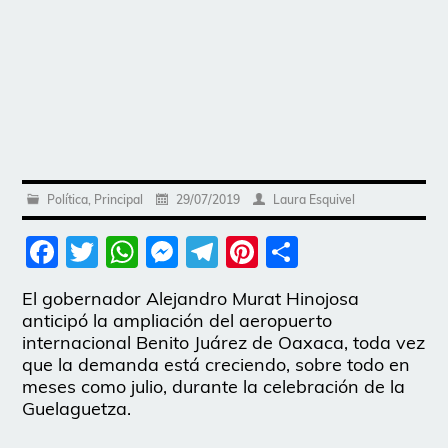
Política
,
Principal
29/07/2019
Laura Esquivel
Facebook
Twitter
WhatsApp
Messenger
Telegram
Pinterest
Share
El gobernador Alejandro Murat Hinojosa
anticipó la ampliación del aeropuerto
internacional Benito Juárez de Oaxaca, toda vez
que la demanda está creciendo, sobre todo en
meses como julio, durante la celebración de la
Guelaguetza.