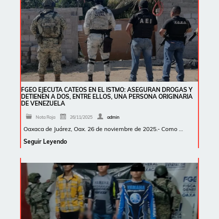
FGEO EJECUTA CATEOS EN EL ISTMO: ASEGURAN DROGAS Y
DETIENEN A DOS, ENTRE ELLOS, UNA PERSONA ORIGINARIA
DE VENEZUELA
Nota Roja
26/11/2025
admin
Oaxaca de Juárez, Oax. 26 de noviembre de 2025.- Como …
Seguir Leyendo