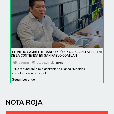
“EL MIEDO CAMBIÓ DE BANDO”: LÓPEZ GARCÍA NO SE RETIRA
DE LA CONTIENDA EN SAN PABLO COATLÁN
Municipios
04/11/2025
admin
*No renunciaré a mis aspiraciones, lanza *Medidas
cautelares son de papel, …
Seguir Leyendo
NOTA ROJA