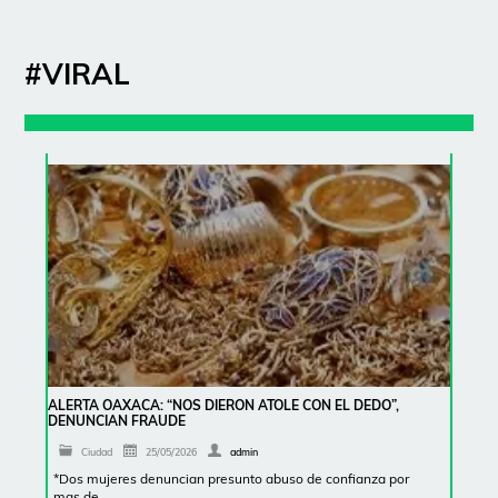
#VIRAL
ALERTA OAXACA: “NOS DIERON ATOLE CON EL DEDO”,
DENUNCIAN FRAUDE
Ciudad
25/05/2026
admin
*Dos mujeres denuncian presunto abuso de confianza por
mas de …