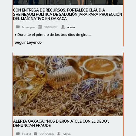
CON ENTREGA DE RECURSOS, FORTALECE CLAUDIA
SHEINBAUM POLÍTICA DE SALOMÓN JARA PARA PROTECCIÓN
DEL MAÍZ NATIVO EN OAXACA
Municipios
31/07/2026
admin
• Durante el primero de los tres días de gira …
Seguir Leyendo
ALERTA OAXACA: “NOS DIERON ATOLE CON EL DEDO”,
DENUNCIAN FRAUDE
Ciudad
25/05/2026
admin