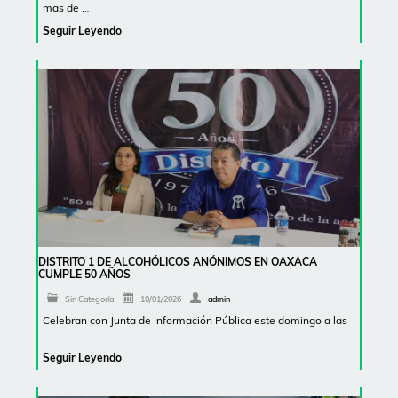
mas de …
Seguir Leyendo
DISTRITO 1 DE ALCOHÓLICOS ANÓNIMOS EN OAXACA
CUMPLE 50 AÑOS
Sin Categoría
10/01/2026
admin
Celebran con Junta de Información Pública este domingo a las
…
Seguir Leyendo