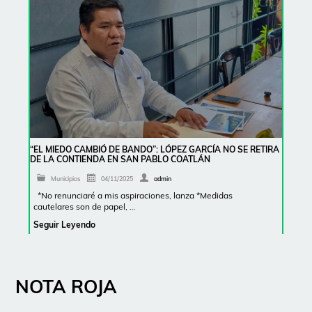
“EL MIEDO CAMBIÓ DE BANDO”: LÓPEZ GARCÍA NO SE RETIRA
DE LA CONTIENDA EN SAN PABLO COATLÁN
Municipios
04/11/2025
admin
*No renunciaré a mis aspiraciones, lanza *Medidas
cautelares son de papel, …
Seguir Leyendo
NOTA ROJA