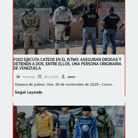
FGEO EJECUTA CATEOS EN EL ISTMO: ASEGURAN DROGAS Y
DETIENEN A DOS, ENTRE ELLOS, UNA PERSONA ORIGINARIA
DE VENEZUELA
Nota Roja
26/11/2025
admin
Oaxaca de Juárez, Oax. 26 de noviembre de 2025.- Como …
Seguir Leyendo