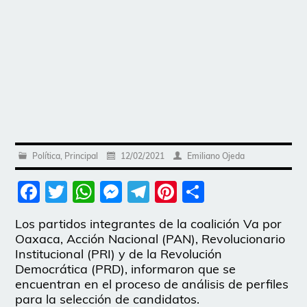
Política
,
Principal
12/02/2021
Emiliano Ojeda
Facebook
Twitter
WhatsApp
Messenger
Telegram
Pinterest
Share
Los partidos integrantes de la coalición Va por
Oaxaca, Acción Nacional (PAN), Revolucionario
Institucional (PRI) y de la Revolución
Democrática (PRD), informaron que se
encuentran en el proceso de análisis de perfiles
para la selección de candidatos.