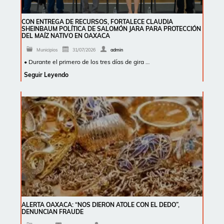
CON ENTREGA DE RECURSOS, FORTALECE CLAUDIA
SHEINBAUM POLÍTICA DE SALOMÓN JARA PARA PROTECCIÓN
DEL MAÍZ NATIVO EN OAXACA
Municipios
31/07/2026
admin
• Durante el primero de los tres días de gira …
Seguir Leyendo
ALERTA OAXACA: “NOS DIERON ATOLE CON EL DEDO”,
DENUNCIAN FRAUDE