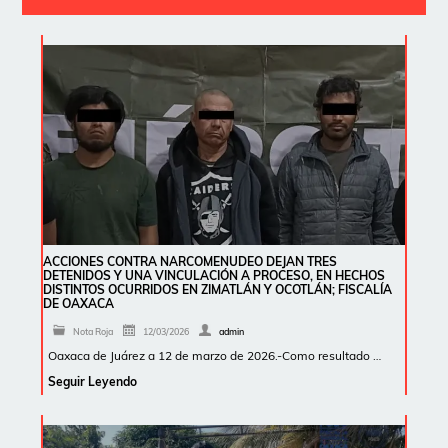
ACCIONES CONTRA NARCOMENUDEO DEJAN TRES
DETENIDOS Y UNA VINCULACIÓN A PROCESO, EN HECHOS
DISTINTOS OCURRIDOS EN ZIMATLÁN Y OCOTLÁN; FISCALÍA
DE OAXACA
Nota Roja
12/03/2026
admin
Oaxaca de Juárez a 12 de marzo de 2026.-Como resultado …
Seguir Leyendo