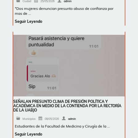
Ciudad
25/05/2026
admin
*Dos mujeres denuncian presunto abuso de confianza por
mas de …
Seguir Leyendo
SEÑALAN PRESUNTO CLIMA DE PRESIÓN POLÍTICA Y
ACADÉMICA EN MEDIO DE LA CONTIENDA POR LA RECTORÍA
DE LA UABJO
Municipios
08/05/2026
admin
Estudiantes de la Facultad de Medicina y Cirugía de la …
Seguir Leyendo