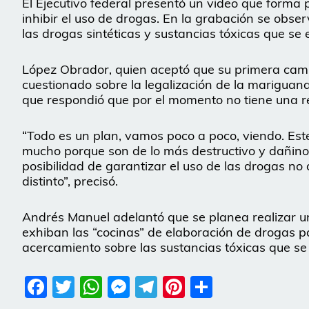
El Ejecutivo federal presentó un video que form
inhibir el uso de drogas. En la grabación se obse
las drogas sintéticas y sustancias tóxicas que se
López Obrador, quien aceptó que su primera camp
cuestionado sobre la legalización de la mariguan
que respondió que por el momento no tiene una re
“Todo es un plan, vamos poco a poco, viendo. Este
mucho porque son de lo más destructivo y dañino
posibilidad de garantizar el uso de las drogas n
distinto”, precisó.
Andrés Manuel adelantó que se planea realizar un
exhiban las “cocinas” de elaboración de drogas 
acercamiento sobre las sustancias tóxicas que se
Facebook
Twitter
WhatsApp
Messenger
Telegram
Pinterest
Share