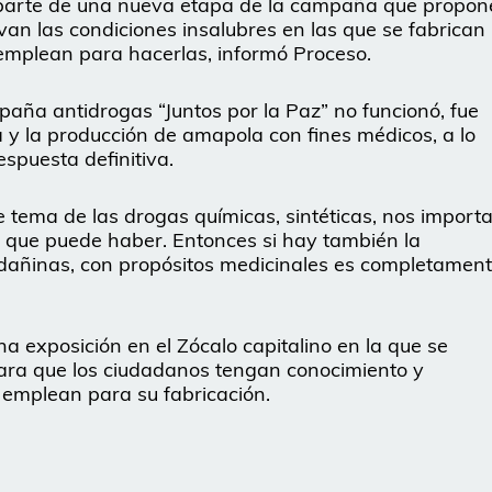
a parte de una nueva etapa de la campaña que propon
rvan las condiciones insalubres en las que se fabrican
 emplean para hacerlas, informó Proceso.
aña antidrogas “Juntos por la Paz” no funcionó, fue
a y la producción de amapola con fines médicos, a lo
spuesta definitiva.
 tema de las drogas químicas, sintéticas, nos import
 que puede haber. Entonces si hay también la
o dañinas, con propósitos medicinales es completamen
a exposición en el Zócalo capitalino en la que se
para que los ciudadanos tengan conocimiento y
 emplean para su fabricación.