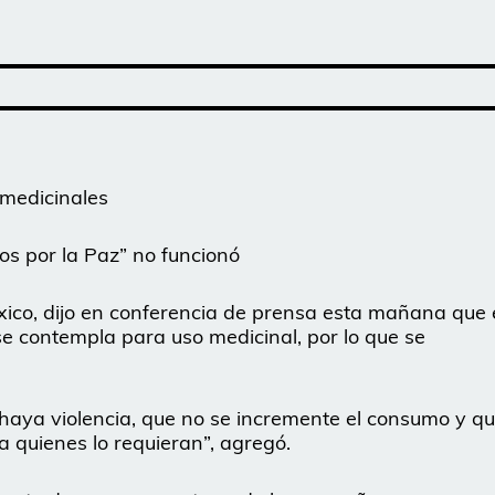
 medicinales
s por la Paz” no funcionó
co, dijo en conferencia de prensa esta mañana que 
se contempla para uso medicinal, por lo que se
haya violencia, que no se incremente el consumo y q
 quienes lo requieran”, agregó.