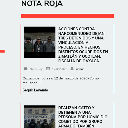
NOTA ROJA
ACCIONES CONTRA
NARCOMENUDEO DEJAN
TRES DETENIDOS Y UNA
VINCULACIÓN A
PROCESO, EN HECHOS
DISTINTOS OCURRIDOS EN
ZIMATLÁN Y OCOTLÁN;
FISCALÍA DE OAXACA
Nota Roja
12/03/2026
admin
Oaxaca de Juárez a 12 de marzo de 2026.-Como
resultado …
Seguir Leyendo
REALIZAN CATEO Y
DETIENEN A UNA
PERSONA POR HOMICIDIO
COMETIDO POR GRUPO
ARMADO, TAMBIÉN