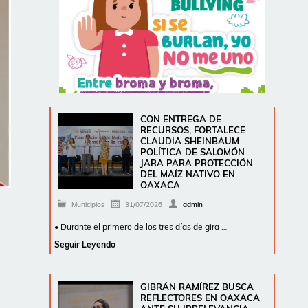
CON ENTREGA DE
RECURSOS, FORTALECE
CLAUDIA SHEINBAUM
POLÍTICA DE SALOMÓN
JARA PARA PROTECCIÓN
DEL MAÍZ NATIVO EN
OAXACA
Municipios
31/07/2026
admin
• Durante el primero de los tres días de gira …
Seguir Leyendo
GIBRÁN RAMÍREZ BUSCA
REFLECTORES EN OAXACA