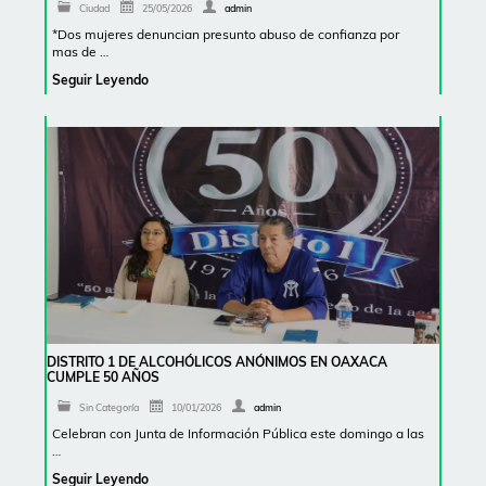
Ciudad
25/05/2026
admin
*Dos mujeres denuncian presunto abuso de confianza por
mas de …
Seguir Leyendo
DISTRITO 1 DE ALCOHÓLICOS ANÓNIMOS EN OAXACA
CUMPLE 50 AÑOS
Sin Categoría
10/01/2026
admin
Celebran con Junta de Información Pública este domingo a las
…
Seguir Leyendo