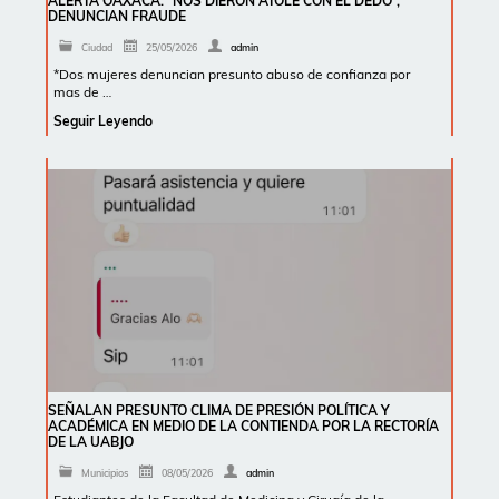
ALERTA OAXACA: “NOS DIERON ATOLE CON EL DEDO”,
DENUNCIAN FRAUDE
Ciudad
25/05/2026
admin
*Dos mujeres denuncian presunto abuso de confianza por
mas de …
Seguir Leyendo
SEÑALAN PRESUNTO CLIMA DE PRESIÓN POLÍTICA Y
ACADÉMICA EN MEDIO DE LA CONTIENDA POR LA RECTORÍA
DE LA UABJO
Municipios
08/05/2026
admin