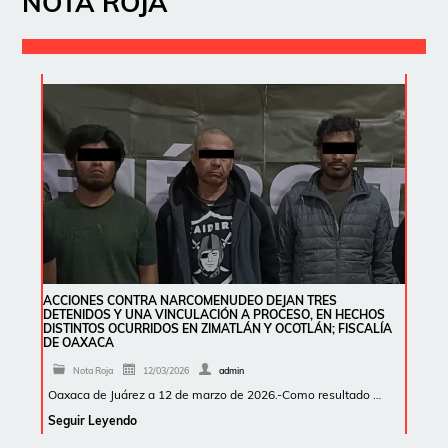
NOTA ROJA
ACCIONES CONTRA NARCOMENUDEO DEJAN TRES
DETENIDOS Y UNA VINCULACIÓN A PROCESO, EN HECHOS
DISTINTOS OCURRIDOS EN ZIMATLÁN Y OCOTLÁN; FISCALÍA
DE OAXACA
Nota Roja
12/03/2026
admin
Oaxaca de Juárez a 12 de marzo de 2026.-Como resultado …
Seguir Leyendo