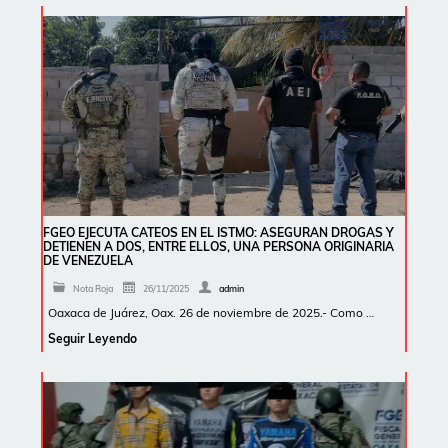
FGEO EJECUTA CATEOS EN EL ISTMO: ASEGURAN DROGAS Y
DETIENEN A DOS, ENTRE ELLOS, UNA PERSONA ORIGINARIA
DE VENEZUELA
Nota Roja
26/11/2025
admin
Oaxaca de Juárez, Oax. 26 de noviembre de 2025.- Como …
Seguir Leyendo