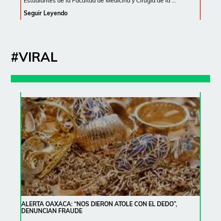
Estudiantes de la Facultad de Medicina y Cirugía de la …
Seguir Leyendo
#VIRAL
ALERTA OAXACA: “NOS DIERON ATOLE CON EL DEDO”,
DENUNCIAN FRAUDE