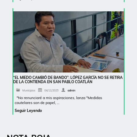
“EL MIEDO CAMBIÓ DE BANDO”: LÓPEZ GARCÍA NO SE RETIRA
DE LA CONTIENDA EN SAN PABLO COATLÁN
Municipios
04/11/2025
admin
*No renunciaré a mis aspiraciones, lanza *Medidas
cautelares son de papel, …
Seguir Leyendo