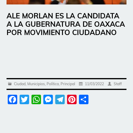
ALE MORLAN ES LA CANDIDATA
A LA GUBERNATURA DE OAXACA
POR MOVIMIENTO CIUDADANO
Ciudad
,
Municipios
,
Política
,
Principal
11/03/2022
Staff
Facebook
Twitter
WhatsApp
Messenger
Telegram
Pinterest
Share