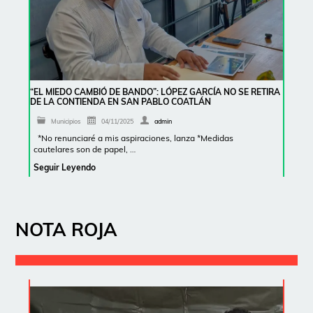
“EL MIEDO CAMBIÓ DE BANDO”: LÓPEZ GARCÍA NO SE RETIRA
DE LA CONTIENDA EN SAN PABLO COATLÁN
Municipios
04/11/2025
admin
*No renunciaré a mis aspiraciones, lanza *Medidas
cautelares son de papel, …
Seguir Leyendo
NOTA ROJA