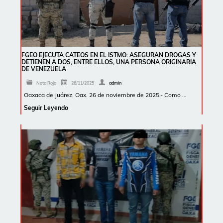
FGEO EJECUTA CATEOS EN EL ISTMO: ASEGURAN DROGAS Y
DETIENEN A DOS, ENTRE ELLOS, UNA PERSONA ORIGINARIA
DE VENEZUELA
Nota Roja
26/11/2025
admin
Oaxaca de Juárez, Oax. 26 de noviembre de 2025.- Como …
Seguir Leyendo