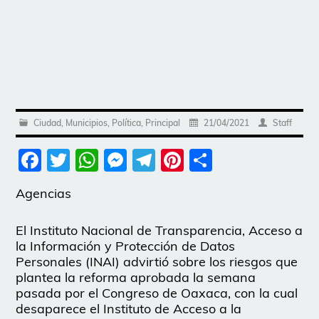
Ciudad
,
Municipios
,
Política
,
Principal
21/04/2021
Staff
Facebook
Twitter
WhatsApp
Messenger
Telegram
Pinterest
Share
Agencias
El Instituto Nacional de Transparencia, Acceso a
la Información y Protección de Datos
Personales (INAI) advirtió sobre los riesgos que
plantea la reforma aprobada la semana
pasada por el Congreso de Oaxaca, con la cual
desaparece el Instituto de Acceso a la