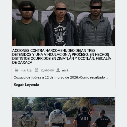
ACCIONES CONTRA NARCOMENUDEO DEJAN TRES
DETENIDOS Y UNA VINCULACIÓN A PROCESO, EN HECHOS
DISTINTOS OCURRIDOS EN ZIMATLÁN Y OCOTLÁN; FISCALÍA
DE OAXACA
Nota Roja
12/03/2026
admin
Oaxaca de Juárez a 12 de marzo de 2026.-Como resultado …
Seguir Leyendo