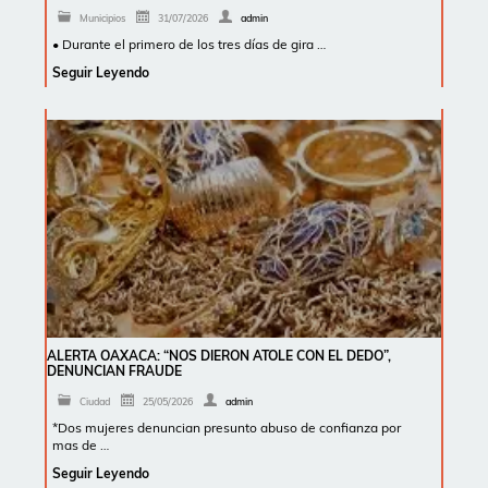
Municipios
31/07/2026
admin
• Durante el primero de los tres días de gira …
Seguir Leyendo
ALERTA OAXACA: “NOS DIERON ATOLE CON EL DEDO”,
DENUNCIAN FRAUDE
Ciudad
25/05/2026
admin
*Dos mujeres denuncian presunto abuso de confianza por
mas de …
Seguir Leyendo