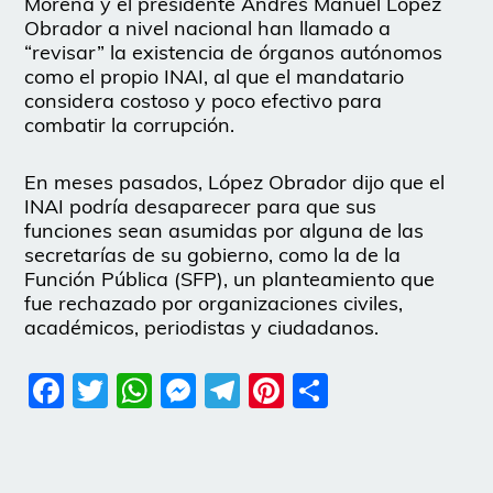
Morena y el presidente Andrés Manuel López
Obrador a nivel nacional han llamado a
“revisar” la existencia de órganos autónomos
como el propio INAI, al que el mandatario
considera costoso y poco efectivo para
combatir la corrupción.
En meses pasados, López Obrador dijo que el
INAI podría desaparecer para que sus
funciones sean asumidas por alguna de las
secretarías de su gobierno, como la de la
Función Pública (SFP), un planteamiento que
fue rechazado por organizaciones civiles,
académicos, periodistas y ciudadanos.
Facebook
Twitter
WhatsApp
Messenger
Telegram
Pinterest
Share