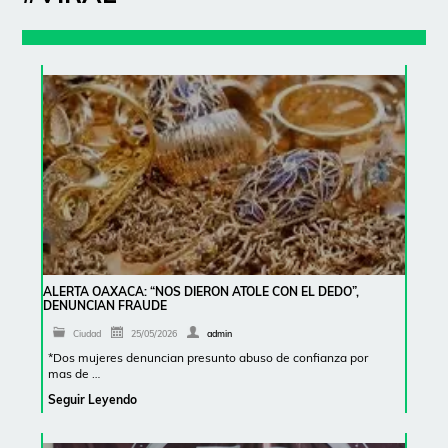
ALERTA OAXACA: “NOS DIERON ATOLE CON EL DEDO”,
DENUNCIAN FRAUDE
Ciudad
25/05/2026
admin
*Dos mujeres denuncian presunto abuso de confianza por
mas de …
Seguir Leyendo