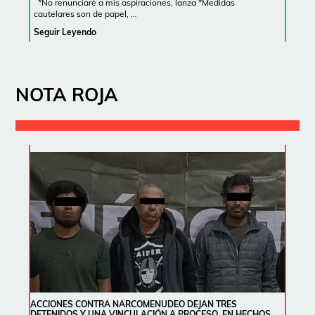
*No renunciaré a mis aspiraciones, lanza *Medidas
cautelares son de papel, …
Seguir Leyendo
NOTA ROJA
ACCIONES CONTRA NARCOMENUDEO DEJAN TRES
DETENIDOS Y UNA VINCULACIÓN A PROCESO, EN HECHOS