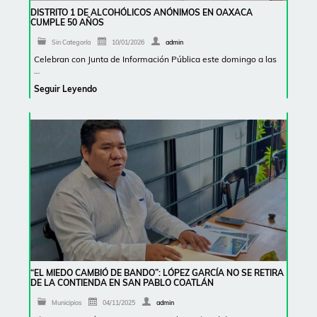
DISTRITO 1 DE ALCOHÓLICOS ANÓNIMOS EN OAXACA
CUMPLE 50 AÑOS
Sin Categoría
10/01/2026
admin
Celebran con Junta de Información Pública este domingo a las
…
Seguir Leyendo
“EL MIEDO CAMBIÓ DE BANDO”: LÓPEZ GARCÍA NO SE RETIRA
DE LA CONTIENDA EN SAN PABLO COATLÁN
Municipios
04/11/2025
admin