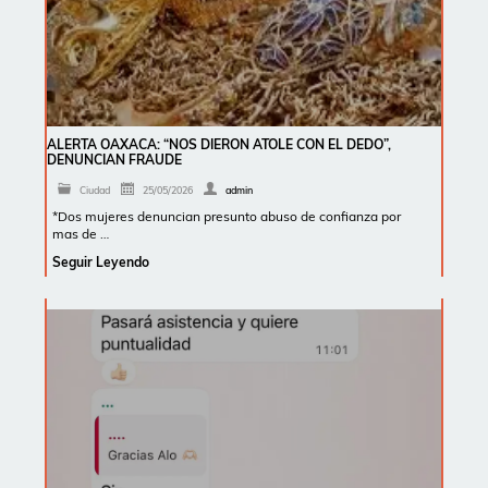
ALERTA OAXACA: “NOS DIERON ATOLE CON EL DEDO”,
DENUNCIAN FRAUDE
Ciudad
25/05/2026
admin
*Dos mujeres denuncian presunto abuso de confianza por
mas de …
Seguir Leyendo