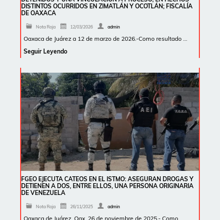
DISTINTOS OCURRIDOS EN ZIMATLÁN Y OCOTLÁN; FISCALÍA
DE OAXACA
Nota Roja
12/03/2026
admin
Oaxaca de Juárez a 12 de marzo de 2026.-Como resultado …
Seguir Leyendo
FGEO EJECUTA CATEOS EN EL ISTMO: ASEGURAN DROGAS Y
DETIENEN A DOS, ENTRE ELLOS, UNA PERSONA ORIGINARIA
DE VENEZUELA
Nota Roja
26/11/2025
admin
Oaxaca de Juárez, Oax. 26 de noviembre de 2025.- Como …