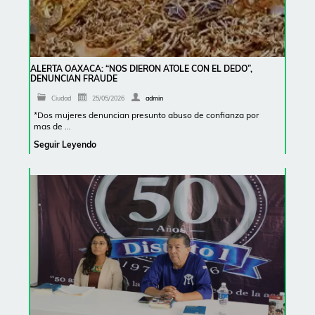
ALERTA OAXACA: “NOS DIERON ATOLE CON EL DEDO”,
DENUNCIAN FRAUDE
Ciudad
25/05/2026
admin
*Dos mujeres denuncian presunto abuso de confianza por
mas de …
Seguir Leyendo