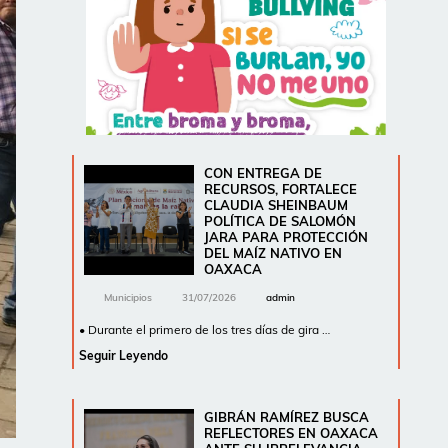
CON ENTREGA DE
RECURSOS, FORTALECE
CLAUDIA SHEINBAUM
POLÍTICA DE SALOMÓN
JARA PARA PROTECCIÓN
DEL MAÍZ NATIVO EN
OAXACA
Municipios
31/07/2026
admin
• Durante el primero de los tres días de gira …
Seguir Leyendo
GIBRÁN RAMÍREZ BUSCA
REFLECTORES EN OAXACA