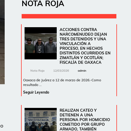
NOTA ROJA
ACCIONES CONTRA
NARCOMENUDEO DEJAN
TRES DETENIDOS Y UNA
VINCULACIÓN A
PROCESO, EN HECHOS
DISTINTOS OCURRIDOS EN
ZIMATLÁN Y OCOTLÁN;
FISCALÍA DE OAXACA
Nota Roja
12/03/2026
admin
Oaxaca de Juárez a 12 de marzo de 2026.-Como
resultado …
Seguir Leyendo
REALIZAN CATEO Y
DETIENEN A UNA
PERSONA POR HOMICIDIO
COMETIDO POR GRUPO
co
ARMADO, TAMBIÉN