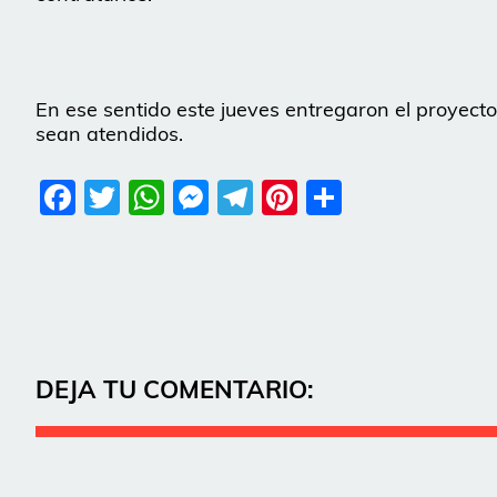
En ese sentido este jueves entregaron el proyecto 
sean atendidos.
Facebook
Twitter
WhatsApp
Messenger
Telegram
Pinterest
Share
DEJA TU COMENTARIO: