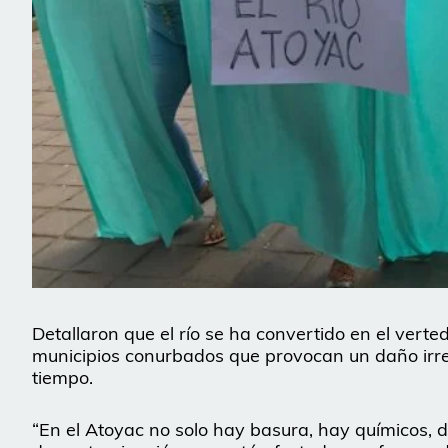
Detallaron que el río se ha convertido en el vert
municipios conurbados que provocan un daño irre
tiempo.
“En el Atoyac no solo hay basura, hay químicos, 