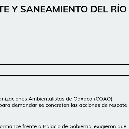
TE Y SANEAMIENTO DEL RÍO
rganizaciones Ambientalistas de Oaxaca (COAO)
 para demandar se concreten las acciones de rescate
formance frente a Palacio de Gobierno, exigieron que