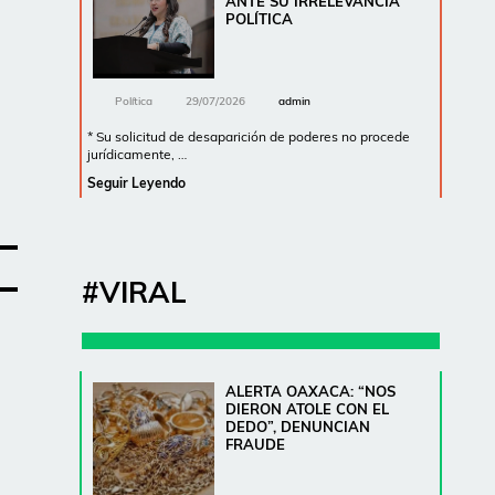
ANTE SU IRRELEVANCIA
POLÍTICA
Política
29/07/2026
admin
* Su solicitud de desaparición de poderes no procede
jurídicamente, …
Seguir Leyendo
#VIRAL
ALERTA OAXACA: “NOS
DIERON ATOLE CON EL
DEDO”, DENUNCIAN
FRAUDE