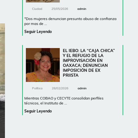
Ciudad
25/05/2026
admin
*Dos mujeres denuncian presunto abuso de confianza
por mas de …
Seguir Leyendo
EL IEBO: LA “CAJA CHICA”
Y EL REFUGIO DE LA
IMPROVISACIÓN EN
OAXACA; DENUNCIAN
IMPOSICIÓN DE EX
PRIISTA
Política
28/02/2026
admin
Mientras COBAO y CECYTE consolidan perfiles
técnicos, el Instituto de …
Seguir Leyendo