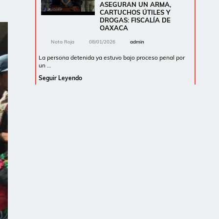
ASEGURAN UN ARMA,
CARTUCHOS ÚTILES Y
DROGAS: FISCALÍA DE
OAXACA
Nota Roja
08/01/2026
admin
La persona detenida ya estuvo bajo proceso penal por
un …
Seguir Leyendo