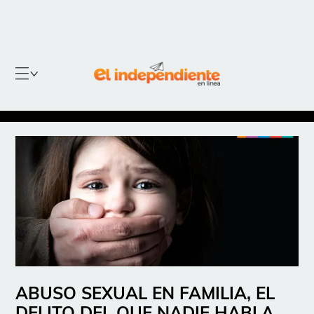
ABUSO SEXUAL EN FAMILIA, EL
DELITO DEL QUE NADIE HABLA