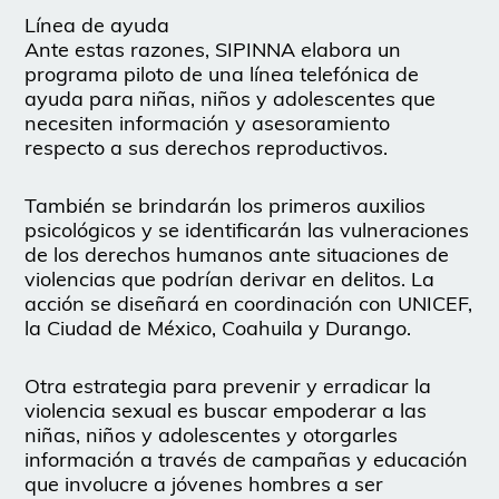
Línea de ayuda
Ante estas razones, SIPINNA elabora un
programa piloto de una línea telefónica de
ayuda para niñas, niños y adolescentes que
necesiten información y asesoramiento
respecto a sus derechos reproductivos.
También se brindarán los primeros auxilios
psicológicos y se identificarán las vulneraciones
de los derechos humanos ante situaciones de
violencias que podrían derivar en delitos. La
acción se diseñará en coordinación con UNICEF,
la Ciudad de México, Coahuila y Durango.
Otra estrategia para prevenir y erradicar la
violencia sexual es buscar empoderar a las
niñas, niños y adolescentes y otorgarles
información a través de campañas y educación
que involucre a jóvenes hombres a ser