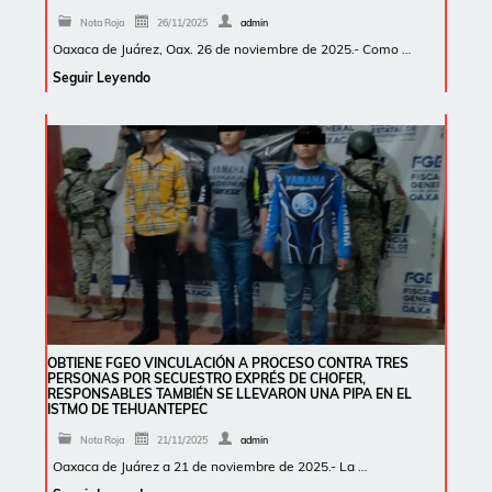
Nota Roja
26/11/2025
admin
Oaxaca de Juárez, Oax. 26 de noviembre de 2025.- Como …
Seguir Leyendo
OBTIENE FGEO VINCULACIÓN A PROCESO CONTRA TRES
PERSONAS POR SECUESTRO EXPRÉS DE CHOFER,
RESPONSABLES TAMBIÉN SE LLEVARON UNA PIPA EN EL
ISTMO DE TEHUANTEPEC
Nota Roja
21/11/2025
admin
Oaxaca de Juárez a 21 de noviembre de 2025.- La …