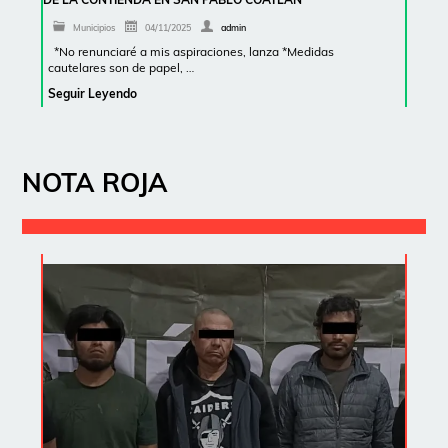
Municipios
04/11/2025
admin
*No renunciaré a mis aspiraciones, lanza *Medidas
cautelares son de papel, …
Seguir Leyendo
NOTA ROJA