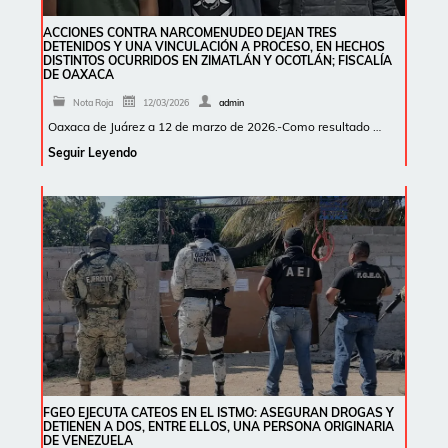
ACCIONES CONTRA NARCOMENUDEO DEJAN TRES
DETENIDOS Y UNA VINCULACIÓN A PROCESO, EN HECHOS
DISTINTOS OCURRIDOS EN ZIMATLÁN Y OCOTLÁN; FISCALÍA
DE OAXACA
Nota Roja
12/03/2026
admin
Oaxaca de Juárez a 12 de marzo de 2026.-Como resultado …
Seguir Leyendo
FGEO EJECUTA CATEOS EN EL ISTMO: ASEGURAN DROGAS Y
DETIENEN A DOS, ENTRE ELLOS, UNA PERSONA ORIGINARIA
DE VENEZUELA