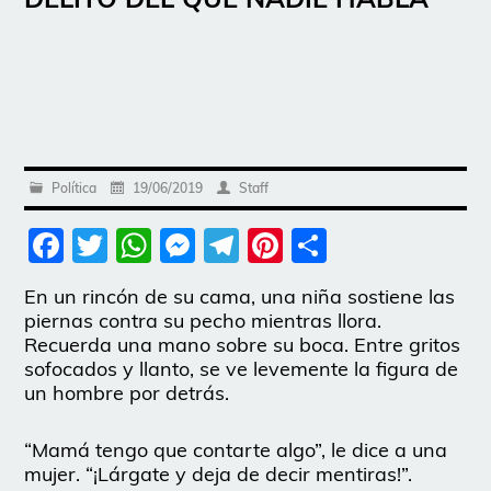
Política
19/06/2019
Staff
Facebook
Twitter
WhatsApp
Messenger
Telegram
Pinterest
Share
En un rincón de su cama, una niña sostiene las
piernas contra su pecho mientras llora.
Recuerda una mano sobre su boca. Entre gritos
sofocados y llanto, se ve levemente la figura de
un hombre por detrás.
“Mamá tengo que contarte algo”, le dice a una
mujer. “¡Lárgate y deja de decir mentiras!”.