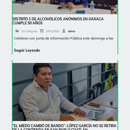
DISTRITO 1 DE ALCOHÓLICOS ANÓNIMOS EN OAXACA
CUMPLE 50 AÑOS
Sin Categoría
10/01/2026
admin
Celebran con Junta de Información Pública este domingo a las
…
Seguir Leyendo
“EL MIEDO CAMBIÓ DE BANDO”: LÓPEZ GARCÍA NO SE RETIRA
DE LA CONTIENDA EN SAN PABLO COATLÁN