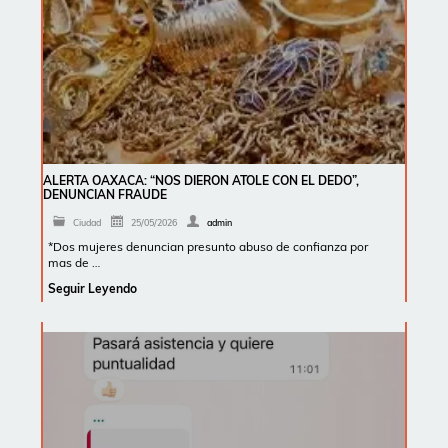
ALERTA OAXACA: “NOS DIERON ATOLE CON EL DEDO”,
DENUNCIAN FRAUDE
Ciudad
25/05/2026
admin
*Dos mujeres denuncian presunto abuso de confianza por
mas de …
Seguir Leyendo