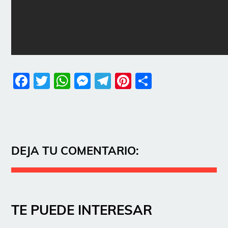
Facebook
Twitter
WhatsApp
Messenger
Telegram
Pinterest
Share
DEJA TU COMENTARIO:
TE PUEDE INTERESAR