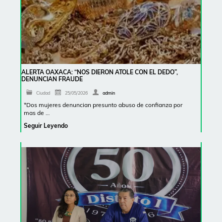
ALERTA OAXACA: “NOS DIERON ATOLE CON EL DEDO”,
DENUNCIAN FRAUDE
Ciudad
25/05/2026
admin
*Dos mujeres denuncian presunto abuso de confianza por
mas de …
Seguir Leyendo