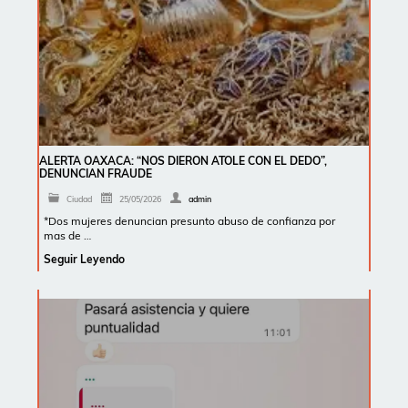
ALERTA OAXACA: “NOS DIERON ATOLE CON EL DEDO”,
DENUNCIAN FRAUDE
Ciudad
25/05/2026
admin
*Dos mujeres denuncian presunto abuso de confianza por
mas de …
Seguir Leyendo