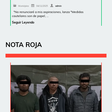
Municipios
04/11/2025
admin
*No renunciaré a mis aspiraciones, lanza *Medidas
cautelares son de papel, …
Seguir Leyendo
NOTA ROJA