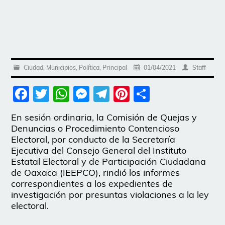
Ciudad
,
Municipios
,
Política
,
Principal
01/04/2021
Staff
Facebook
Twitter
WhatsApp
Messenger
Telegram
Pinterest
Share
En sesión ordinaria, la Comisión de Quejas y
Denuncias o Procedimiento Contencioso
Electoral, por conducto de la Secretaría
Ejecutiva del Consejo General del Instituto
Estatal Electoral y de Participación Ciudadana
de Oaxaca (IEEPCO), rindió los informes
correspondientes a los expedientes de
investigación por presuntas violaciones a la ley
electoral.