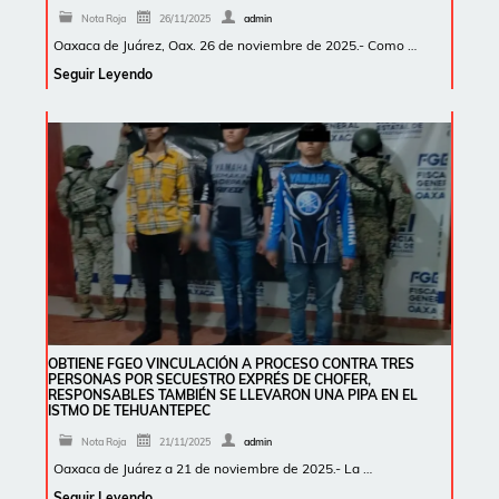
Nota Roja
26/11/2025
admin
Oaxaca de Juárez, Oax. 26 de noviembre de 2025.- Como …
Seguir Leyendo
OBTIENE FGEO VINCULACIÓN A PROCESO CONTRA TRES
PERSONAS POR SECUESTRO EXPRÉS DE CHOFER,
RESPONSABLES TAMBIÉN SE LLEVARON UNA PIPA EN EL
ISTMO DE TEHUANTEPEC
Nota Roja
21/11/2025
admin
Oaxaca de Juárez a 21 de noviembre de 2025.- La …
Seguir Leyendo