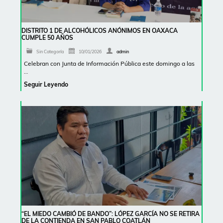
DISTRITO 1 DE ALCOHÓLICOS ANÓNIMOS EN OAXACA
CUMPLE 50 AÑOS
Sin Categoría
10/01/2026
admin
Celebran con Junta de Información Pública este domingo a las
…
Seguir Leyendo
“EL MIEDO CAMBIÓ DE BANDO”: LÓPEZ GARCÍA NO SE RETIRA
DE LA CONTIENDA EN SAN PABLO COATLÁN