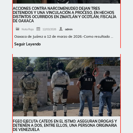
ACCIONES CONTRA NARCOMENUDEO DEJAN TRES
DETENIDOS Y UNA VINCULACIÓN A PROCESO, EN HECHOS
DISTINTOS OCURRIDOS EN ZIMATLÁN Y OCOTLÁN; FISCALÍA
DE OAXACA
Nota Roja
12/03/2026
admin
Oaxaca de Juárez a 12 de marzo de 2026.-Como resultado …
Seguir Leyendo
FGEO EJECUTA CATEOS EN EL ISTMO: ASEGURAN DROGAS Y
DETIENEN A DOS, ENTRE ELLOS, UNA PERSONA ORIGINARIA
DE VENEZUELA