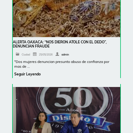
ALERTA OAXACA: “NOS DIERON ATOLE CON EL DEDO”,
DENUNCIAN FRAUDE
Ciudad
25/05/2026
admin
*Dos mujeres denuncian presunto abuso de confianza por
mas de …
Seguir Leyendo