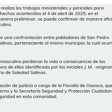
aliza los trabajos ministeriales y periciales para
s hechos acontecidos el 4 de abril de 2025, en el
manera preliminar, se puede confirmar de manera ofici
ulino.
ó de una confrontación entre pobladores de San Pedro
linas, perteneciente al mismo municipio, la cual ocurr
masculino perdieron la vida a consecuencia de las
a de ellas identificada por las iniciales J. M. -originar
rio de Soledad Salinas.
ración de justicia a cargo de la Fiscalía de Oaxaca, qu
ierno y la Secretaría Seguridad y Protección Ciudadan
eguridad en esta comunidad.