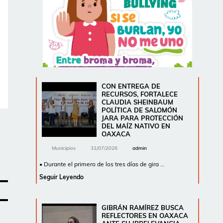
CON ENTREGA DE
RECURSOS, FORTALECE
CLAUDIA SHEINBAUM
POLÍTICA DE SALOMÓN
JARA PARA PROTECCIÓN
DEL MAÍZ NATIVO EN
OAXACA
Municipios
31/07/2026
admin
• Durante el primero de los tres días de gira …
Seguir Leyendo
GIBRÁN RAMÍREZ BUSCA
REFLECTORES EN OAXACA