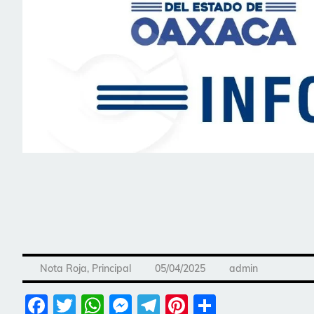
Nota Roja
,
Principal
05/04/2025
admin
Facebook
Twitter
WhatsApp
Messenger
Telegram
Pinterest
Share