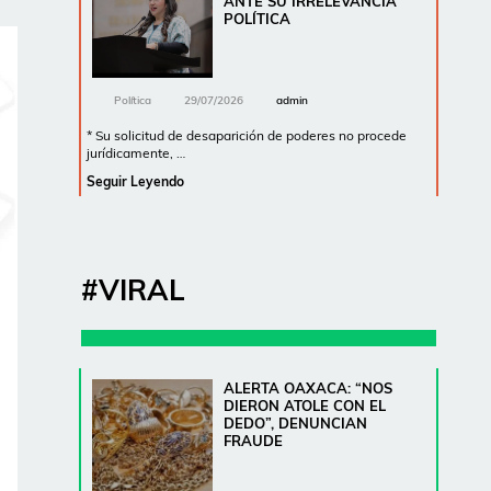
ANTE SU IRRELEVANCIA
POLÍTICA
Política
29/07/2026
admin
* Su solicitud de desaparición de poderes no procede
jurídicamente, …
Seguir Leyendo
#VIRAL
ALERTA OAXACA: “NOS
DIERON ATOLE CON EL
DEDO”, DENUNCIAN
FRAUDE