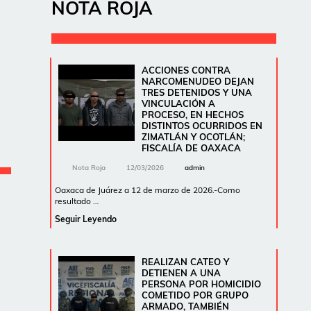
NOTA ROJA
ACCIONES CONTRA
NARCOMENUDEO DEJAN
TRES DETENIDOS Y UNA
VINCULACIÓN A
PROCESO, EN HECHOS
DISTINTOS OCURRIDOS EN
ZIMATLÁN Y OCOTLÁN;
FISCALÍA DE OAXACA
Nota Roja
12/03/2026
admin
Oaxaca de Juárez a 12 de marzo de 2026.-Como
resultado …
Seguir Leyendo
REALIZAN CATEO Y
DETIENEN A UNA
PERSONA POR HOMICIDIO
COMETIDO POR GRUPO
ARMADO, TAMBIÉN