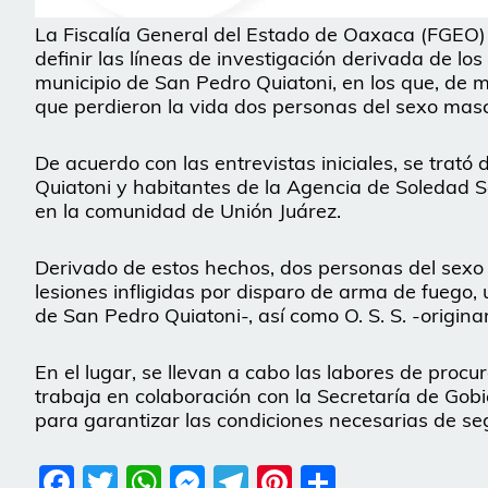
La Fiscalía General del Estado de Oaxaca (FGEO) re
definir las líneas de investigación derivada de lo
municipio de San Pedro Quiatoni, en los que, de 
que perdieron la vida dos personas del sexo masc
De acuerdo con las entrevistas iniciales, se trat
Quiatoni y habitantes de la Agencia de Soledad Sa
en la comunidad de Unión Juárez.
Derivado de estos hechos, dos personas del sexo 
lesiones infligidas por disparo de arma de fuego, un
de San Pedro Quiatoni-, así como O. S. S. -origina
En el lugar, se llevan a cabo las labores de procu
trabaja en colaboración con la Secretaría de Gob
para garantizar las condiciones necesarias de s
Facebook
Twitter
WhatsApp
Messenger
Telegram
Pinterest
Share